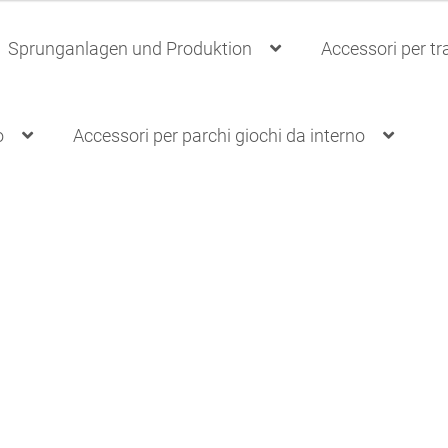
Sprunganlagen und Produktion
Accessori per t
o
Accessori per parchi giochi da interno