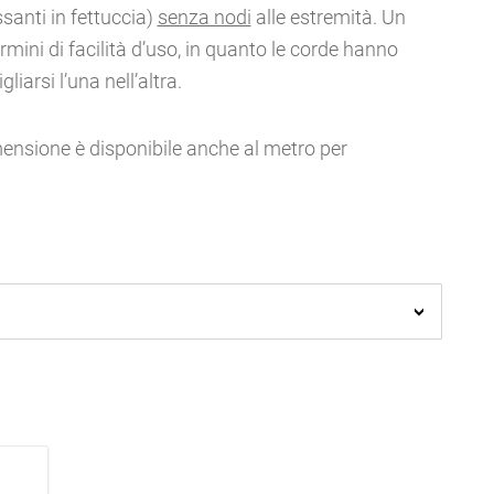
santi in fettuccia)
senza nodi
alle estremità. Un
rmini di facilità d’uso, in quanto le corde hanno
iarsi l’una nell’altra.
imensione è disponibile anche al metro per