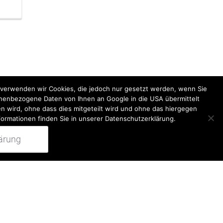
k verwenden wir Cookies, die jedoch nur gesetzt werden, wenn Sie
onenbezogene Daten von Ihnen an Google in die USA übermittelt
n wird, ohne dass dies mitgeteilt wird und ohne das hiergegen
formationen finden Sie in unserer Datenschutzerklärung.
ärung