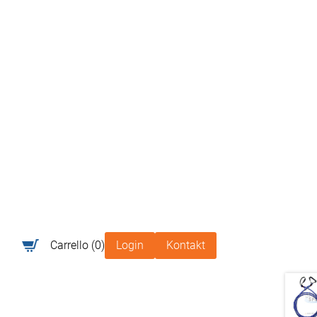
Carrello
(0)
Login
Kontakt