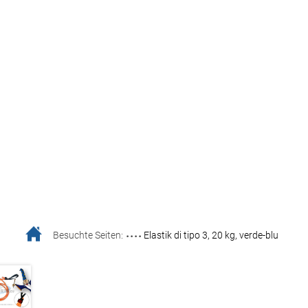
....
Besuchte Seiten:
Elastik di tipo 3, 20 kg, verde-blu