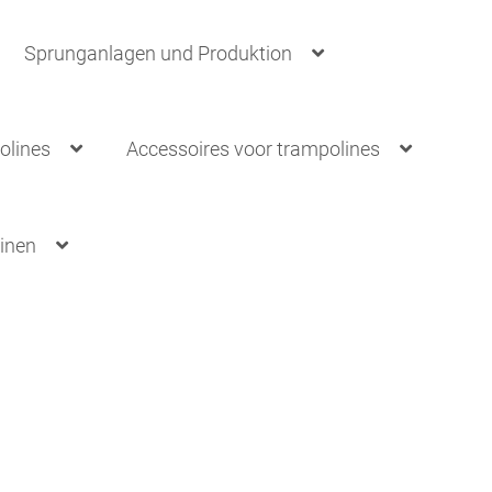
Sprunganlagen und Produktion
olines
Accessoires voor trampolines
uinen