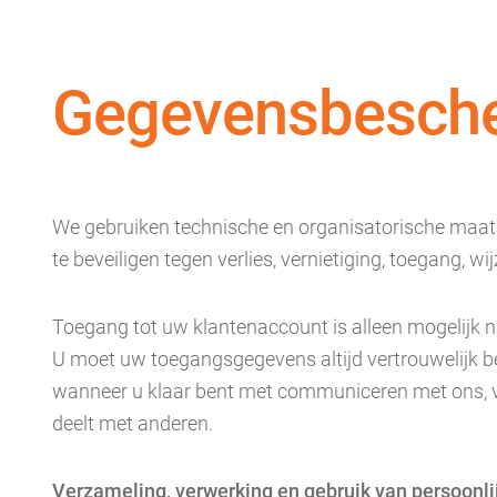
Gegevensbesch
We gebruiken technische en organisatorische maa
te beveiligen tegen verlies, vernietiging, toegang,
Toegang tot uw klantenaccount is alleen mogelijk 
U moet uw toegangsgegevens altijd vertrouwelijk b
wanneer u klaar bent met communiceren met ons, v
deelt met anderen.
Verzameling, verwerking en gebruik van persoonl