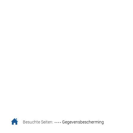
....
Besuchte Seiten:
Gegevensbescherming