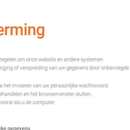
erming
tregelen om onze website en andere systemen
 wijziging of verspreiding van uw gegevens door onbevoegde
na het invoeren van uw persoonlijke wachtwoord.
ehandelen en het browservenster sluiten,
ooral als u de computer
ijke gegevens