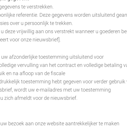
gegevens te verstrekken.
onlijke referentie. Deze gegevens worden uitsluitend ge
ies over u persoonlijk te trekken.
 deze vrijwillig aan ons verstrekt wanneer u goederen bes
eert voor onze nieuwsbrief].
 uw afzonderlijke toestemming uitsluitend voor
lledige vervulling van het contract en volledige betaling 
k en na afloop van de fiscale
uitdrukkelijk toestemming hebt gegeven voor verder gebrui
sbrief, wordt uw e-mailadres met uw toestemming
u zich afmeldt voor de nieuwsbrief.
 uw bezoek aan onze website aantrekkelijker te maken