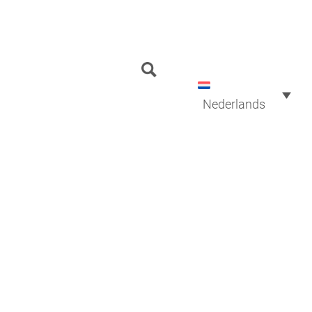
Zoeken
naar:
Nederlands