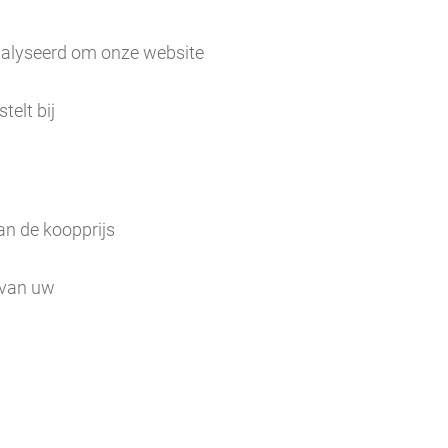
analyseerd om onze website
telt bij
van de koopprijs
k van uw