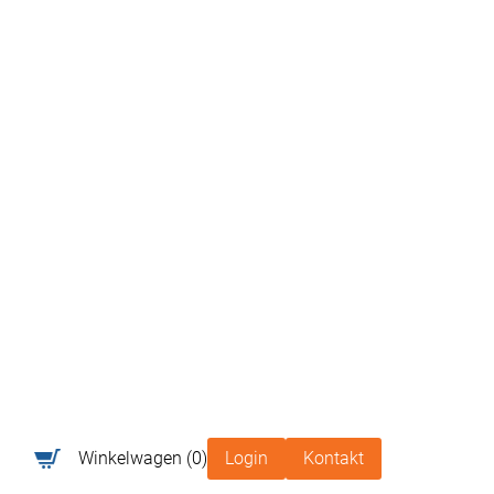
Winkelwagen
(0)
Login
Kontakt