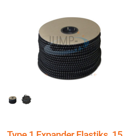
Type 1 Expander Elastiks, 15