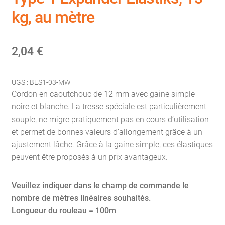
kg, au mètre
2,04
€
UGS :
BES1-03-MW
Cordon en caoutchouc de 12 mm avec gaine simple
noire et blanche. La tresse spéciale est particulièrement
souple, ne migre pratiquement pas en cours d’utilisation
et permet de bonnes valeurs d’allongement grâce à un
ajustement lâche. Grâce à la gaine simple, ces élastiques
peuvent être proposés à un prix avantageux.
Veuillez indiquer dans le champ de commande le
nombre de mètres linéaires souhaités.
Longueur du rouleau = 100m