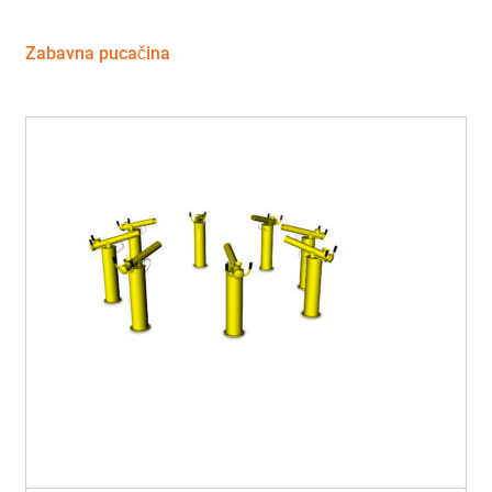
Zabavna pucačina