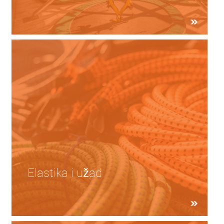
Elastika i užad