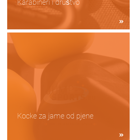
Karabineri i društvo
Kocke za jame od pjene