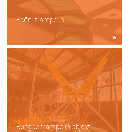
Bočni trampolini
Bungee trampolin objekti