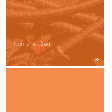
Gumena užad