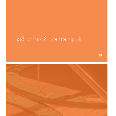
Bočne mreže za trampolin