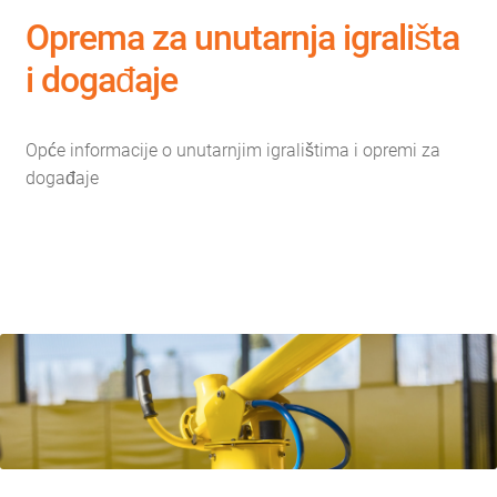
Oprema za unutarnja igrališta
i događaje
Opće informacije o unutarnjim igralištima i opremi za
događaje