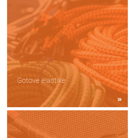
Gotove elastike