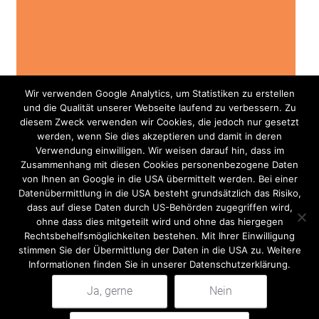
Wir verwenden Google Analytics, um Statistiken zu erstellen
und die Qualität unserer Webseite laufend zu verbessern. Zu
Oprema za unutarnja igrališta i
diesem Zweck verwenden wir Cookies, die jedoch nur gesetzt
werden, wenn Sie dies akzeptieren und damit in deren
događaje
Verwendung einwilligen. Wir weisen darauf hin, dass im
Zusammenhang mit diesen Cookies personenbezogene Daten
von Ihnen an Google in die USA übermittelt werden. Bei einer
Datenübermittlung in die USA besteht grundsätzlich das Risiko,
dass auf diese Daten durch US-Behörden zugegriffen wird,
ohne dass dies mitgeteilt wird und ohne das hiergegen
Rechtsbehelfsmöglichkeiten bestehen. Mit Ihrer Einwilligung
stimmen Sie der Übermittlung der Daten in die USA zu. Weitere
Informationen finden Sie in unserer Datenschutzerklärung.
Ja, gerne
Nein
Pretraži: