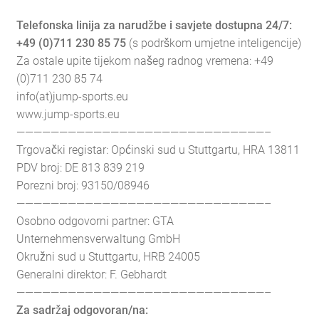
Telefonska linija za narudžbe i savjete dostupna 24/7:
+49 (0)711 230 85 75
(s podrškom umjetne inteligencije)
Za ostale upite tijekom našeg radnog vremena: +49
(0)711 230 85 74
info(at)jump-sports.eu
www.jump-sports.eu
—————————————————————————————–
Trgovački registar: Općinski sud u Stuttgartu, HRA 13811
PDV broj: DE 813 839 219
Porezni broj: 93150/08946
—————————————————————————————–
Osobno odgovorni partner: GTA
Unternehmensverwaltung GmbH
Okružni sud u Stuttgartu, HRB 24005
Generalni direktor: F. Gebhardt
—————————————————————————————–
Za sadržaj odgovoran/na: