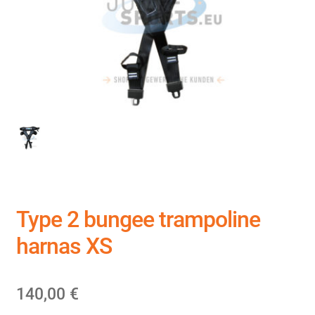
Type 2 bungee trampoline
harnas XS
140,00
€