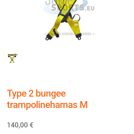
Type 2 bungee
trampolineharnas M
140,00
€