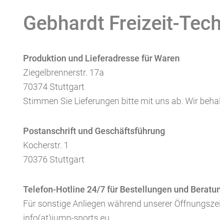
Gebhardt Freizeit-Te
Produktion und Lieferadresse für Waren
Ziegelbrennerstr. 17a
70374 Stuttgart
Stimmen Sie Lieferungen bitte mit uns ab. Wir beha
Postanschrift und Geschäftsführung
Kocherstr. 1
70376 Stuttgart
Telefon-Hotline 24/7 für Bestellungen und Beratu
Für sonstige Anliegen während unserer Öffnungszei
info(at)jump-sports.eu