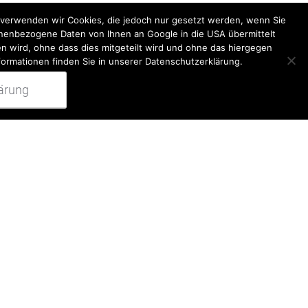
k verwenden wir Cookies, die jedoch nur gesetzt werden, wenn Sie
onenbezogene Daten von Ihnen an Google in die USA übermittelt
n wird, ohne dass dies mitgeteilt wird und ohne das hiergegen
formationen finden Sie in unserer Datenschutzerklärung.
ärung