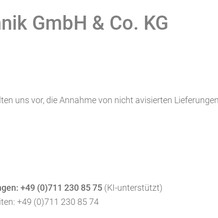
chnik GmbH & Co. KG
lten uns vor, die Annahme von nicht avisierten Lieferunge
ngen: +49 (0)711 230 85 75
(KI-unterstützt)
ten: +49 (0)711 230 85 74