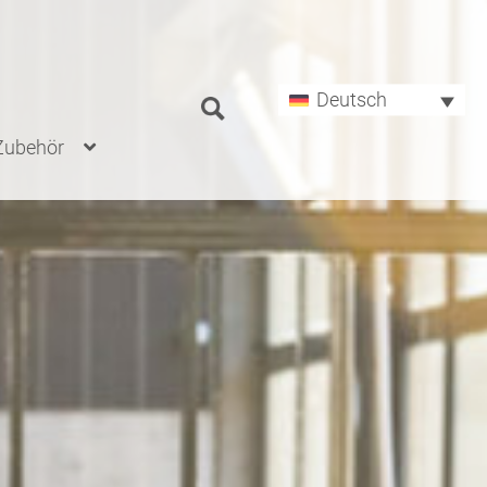
Suchen
nach:
Deutsch
-Zubehör