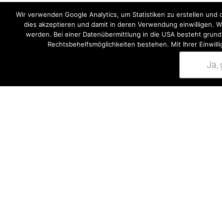
Firmenname*
Wir verwenden Google Analytics, um Statistiken zu erstellen und
dies akzeptieren und damit in deren Verwendung einwilligen. 
werden. Bei einer Datenübermittlung in die USA besteht grund
Rechtsbehelfsmöglichkeiten bestehen. Mit Ihrer Einwill
Ja,
Ihre Nachricht*