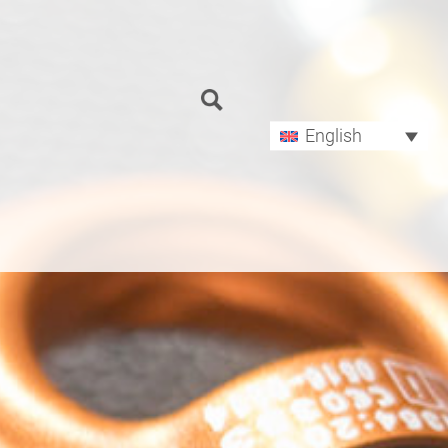
Search
for:
English