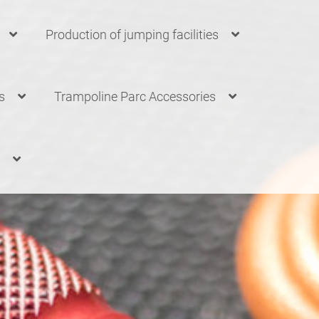
Production of jumping facilities
s
Trampoline Parc Accessories