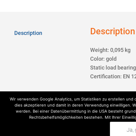
Description
Description
Weight: 0,095 kg
Color: gold
Static load bearing
Certification: EN 
Wir verwenden Google Analytics, um Statistiken zu erstellen und
dies akzeptieren und damit in deren Verwendung einwilligen. 
werden. Bei einer Datenübermittlung in die USA besteht grund
Rechtsbehelfsmöglichkeiten bestehen. Mit Ihrer Einwill
Ja,