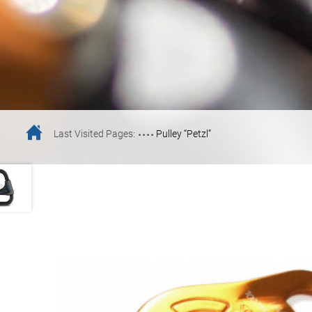
....
Last Visited Pages:
Pulley “Petzl”