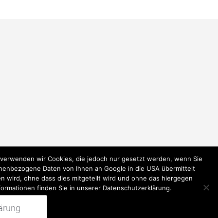
k verwenden wir Cookies, die jedoch nur gesetzt werden, wenn Sie
onenbezogene Daten von Ihnen an Google in die USA übermittelt
n wird, ohne dass dies mitgeteilt wird und ohne das hiergegen
formationen finden Sie in unserer Datenschutzerklärung.
ärung