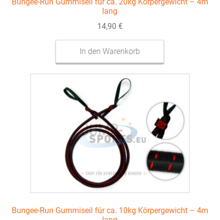
Bungee-Run Gummiseil für ca. 20kg Körpergewicht – 4m
lang
14,90
€
In den Warenkorb
Bungee-Run Gummiseil für ca. 10kg Körpergewicht – 4m
lang